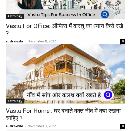
Astrology
Vastu For Office: ऑफिस में वास्तु का ध्यान कैसे रखे
?
rudra-xda
-
November 8, 2022
0
Astrology
Vastu For Home : घर बनाते वक़्त नींव में क्या रखना
चाहिए ?
rudra-xda
-
November 7, 2022
0