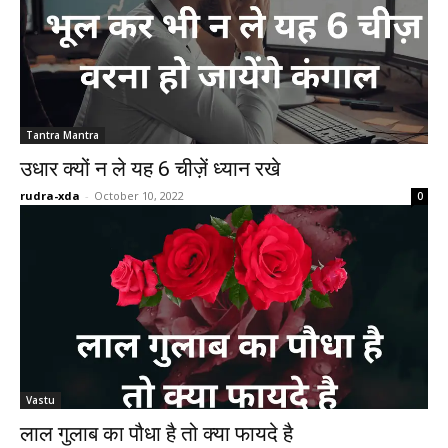
Tantra Mantra
उधार क्यों न ले यह 6 चीज़ें ध्यान रखे
rudra-xda
-
October 10, 2022
0
Vastu
लाल गुलाब का पौधा है तो क्या फायदे है