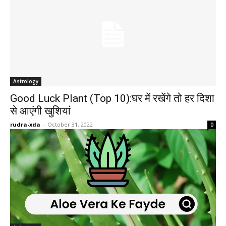
Astrology
Good Luck Plant (Top 10):घर में रखेंगे तो हर दिशा
से आएंगी खुशियां
rudra-xda
-
October 31, 2022
0