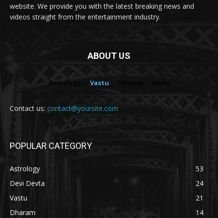
website. We provide you with the latest breaking news and
videos straight from the entertainment industry.
ABOUT US
Astrology
Vastu
Dharam
News
Contact us:
contact@yoursite.com
POPULAR CATEGORY
Astrology
53
Devi Devta
24
Vastu
21
Dharam
14