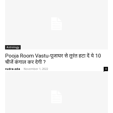
Astrology
Pooja Room Vastu-पूजाघर से तुरंत हटा दें ये 10
चीजें कंगाल कर देगी ?
rudra-xda
-
November 1, 2022
0