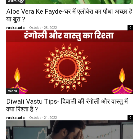
Astrology
Aloe Vera Ke Fayde-घर में एलोवेरा का पौधा अच्छा है
या बुरा ?
rudra-xda
-
October 28, 2022
0
Vastu
Diwali Vastu Tips- दिवाली की रंगोली और वास्तु में
क्या रिश्ता है ?
rudra-xda
-
October 21, 2022
0