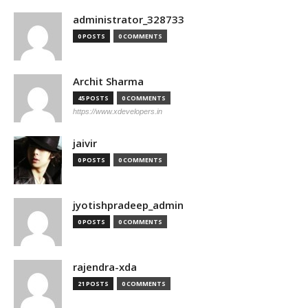
administrator_328733
0 POSTS
0 COMMENTS
Archit Sharma
45 POSTS
0 COMMENTS
https://www.xdevelopers.in
jaivir
0 POSTS
0 COMMENTS
jyotishpradeep_admin
0 POSTS
0 COMMENTS
rajendra-xda
21 POSTS
0 COMMENTS