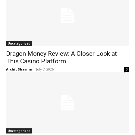
Uncategorized
Dragon Money Review: A Closer Look at
This Casino Platform
Archit Sharma
-
July 7, 2026
0
Uncategorized