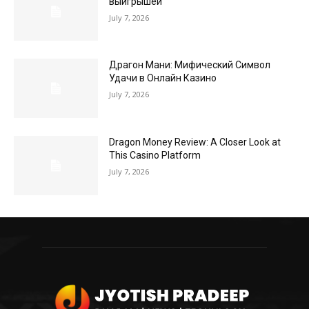
выигрышей
July 7, 2026
Драгон Мани: Мифический Символ
Удачи в Онлайн Казино
July 7, 2026
Dragon Money Review: A Closer Look at
This Casino Platform
July 7, 2026