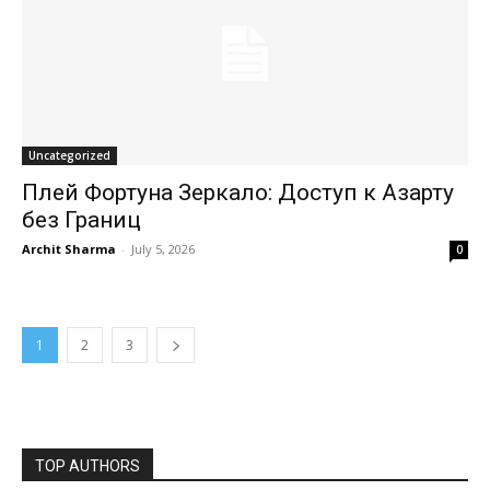
Uncategorized
Плей Фортуна Зеркало: Доступ к Азарту
без Границ
Archit Sharma
-
July 5, 2026
0
1
2
3
TOP AUTHORS