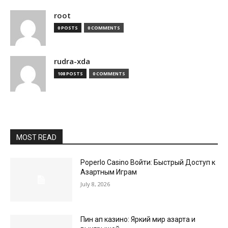
root
0 POSTS
0 COMMENTS
rudra-xda
108 POSTS
0 COMMENTS
MOST READ
Poperlo Casino Войти: Быстрый Доступ к
Азартным Играм
July 8, 2026
Пин ап казино: Яркий мир азарта и