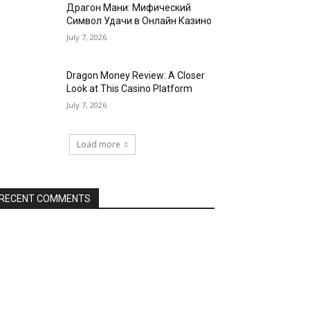
Драгон Мани: Мифический
Символ Удачи в Онлайн Казино
July 7, 2026
Dragon Money Review: A Closer
Look at This Casino Platform
July 7, 2026
Load more
RECENT COMMENTS