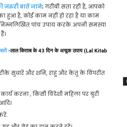
जरुरी बातें जाने
:
गरीबी सता रही है, आपको
हुआ है, कोई काम नहीं हो रहा है या काम
े निम्नलिखित पांच उपाय करके अपनी समस्या
ैं।
ातें
-लाल किताब के 43 दिन के अचूक उपाय (Lal Kitab
के सुधारें और शनि, राहु और केतु के विपरीत
कार्य करना , किसी विदेशी महिला पर बुरी
आदि।
रें.
 गुड़ और गेहूं का दान करते रहें।