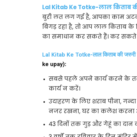
Lal Kitab Ke Totke-लाल किताब की 
बुरी लत लग गई है, आपका काम अटका 
बिगड़ रहा है, तो आप लाल किताब क
का समाधान कर सकते हैं। कर सकते ह
Lal Kitab Ke Totke-लाल किताब की जरुरी ब
ke upay):
सबसे पहले अपने कार्य करने के तरी
कार्य न करें।
उदाहरण के लिए शराब पीना, गन्दा 
नजर रखना, घर का कलेश करना 
43 दिनों तक गुड़ और गेहूं का दान क
3 वर्षों तक रविवार के दिन मंदिर में