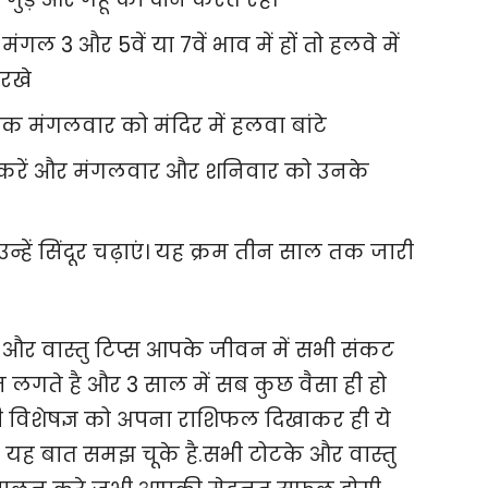
मंगल 3 और 5वें या 7वें भाव में हों तो हलवे में
 रखे
येक मंगलवार को मंदिर में हलवा बांटे
ठ करें और मंगलवार और शनिवार को उनके
ें सिंदूर चढ़ाएं। यह क्रम तीन साल तक जारी
े और वास्तु टिप्स आपके जीवन में सभी संकट
िन लगते है और 3 साल में सब कुछ वैसा ही हो
 विशेषज्ञ को अपना राशिफल दिखाकर ही ये
 यह बात समझ चूके है.सभी टोटके और वास्तु