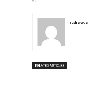
है ?
rudra-xda
RELATED ARTICLES