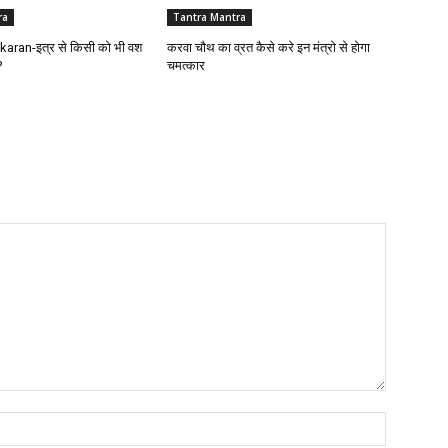
ra
Tantra Mantra
karan-इत्र से किसी को भी वश
करवा चौथ का व्रत कैसे करे इन मंत्रो से होगा
?
चमत्कार
Name:*