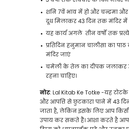
शनि 7वें भाव में हो और चन्द्रमा और 
दूध मिलाकर 43 दिन तक मंदिर में
यह कार्य अगले तीन वर्षों तक प्रत्
प्रतिदिन हनुमान चालीसा का पा
मंदिर जाएं
चमेली के तेल का दीपक जलाकर उन्ह
रहना चाहिए।
नोट
: Lal Kitab Ke Totke -यह टोटक
और आपत्ति से छुटकारा पाने में 43 द
जाता है, लेकिन इसके लिए आप किसी
उपाय कर सकते हैं। आशा करते है आप