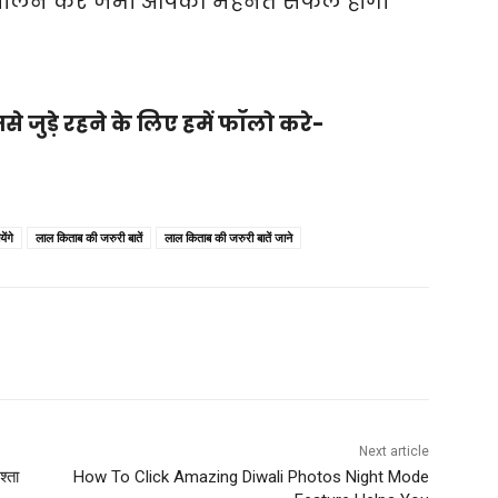
का पालन करे जभी आपकी मेहनत सफल होगी
से जुड़े रहने के लिए हमें फॉलो करे-
ेंगे
लाल किताब की जरुरी बातें
लाल किताब की जरुरी बातें जाने
Next article
श्ता
How To Click Amazing Diwali Photos Night Mode