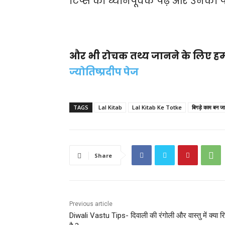
टिप्स को ध्यानपूर्वक पढ़े और उन
और भी रोचक तथ्य जानने के लिए
हम
ज्योतिष्प्रदीप पेज
TAGS
Lal Kitab
Lal Kitab Ke Totke
बिगड़े काम बन जाय
Share
Previous article
Diwali Vastu Tips- दिवाली की रंगोली और वास्तु में क्या रि