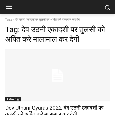
Tags
देव उठनी एकादशी पर तुलसी को अर्पित करे मालामाल कर देगी
Tag:
देव उठनी एकादशी पर तुलसी को
अर्पित करे मालामाल कर देगी
Astrology
Dev Uthani Gyaras 2022-देव उठनी एकादशी पर
तुलसी को अर्पित करे मालामाल कर देगी