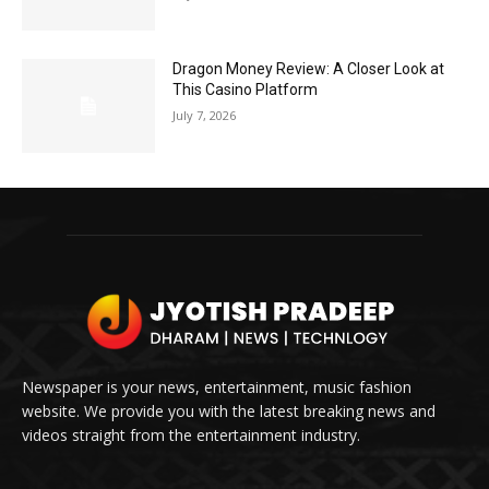
Dragon Money Review: A Closer Look at
This Casino Platform
July 7, 2026
Newspaper is your news, entertainment, music fashion
website. We provide you with the latest breaking news and
videos straight from the entertainment industry.